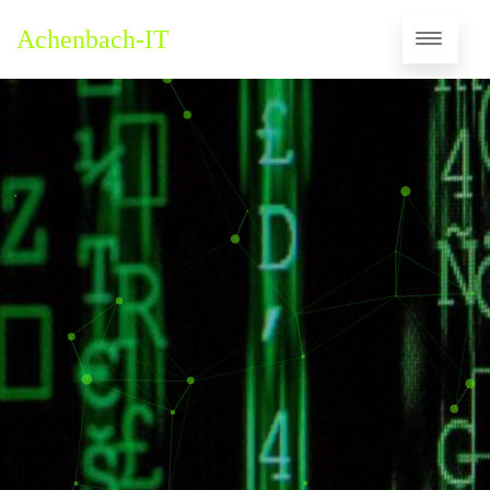
Achenbach-IT