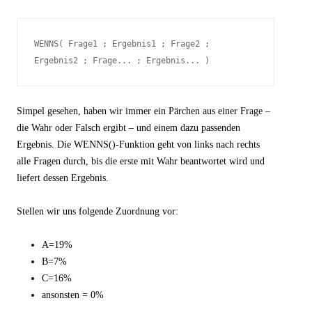
WENNS( Frage1 ; Ergebnis1 ; Frage2 ; 
Ergebnis2 ; Frage... ; Ergebnis... )
Simpel gesehen, haben wir immer ein Pärchen aus einer Frage –
die Wahr oder Falsch ergibt – und einem dazu passenden
Ergebnis. Die WENNS()-Funktion geht von links nach rechts
alle Fragen durch, bis die erste mit Wahr beantwortet wird und
liefert dessen Ergebnis.
Stellen wir uns folgende Zuordnung vor:
A=19%
B=7%
C=16%
ansonsten = 0%