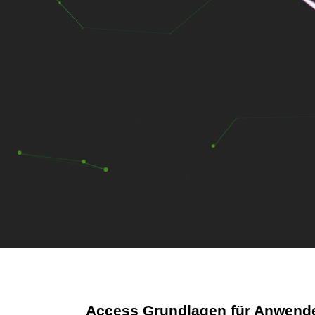
Access Grundlagen für Anwend