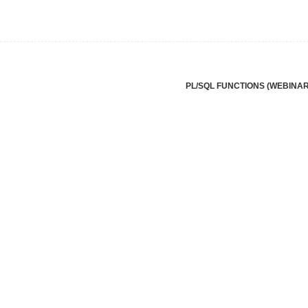
PL/SQL FUNCTIONS (WEBINA