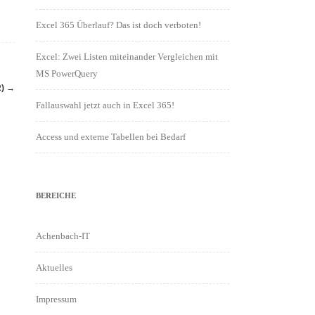
Excel 365 Überlauf? Das ist doch verboten!
Excel: Zwei Listen miteinander Vergleichen mit
MS PowerQuery
R)
→
Fallauswahl jetzt auch in Excel 365!
Access und externe Tabellen bei Bedarf
BEREICHE
Achenbach-IT
Aktuelles
Impressum