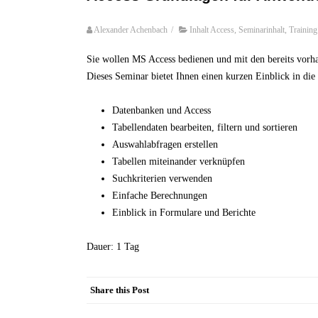
Alexander Achenbach
/
Inhalt Access
,
Seminarinhalt
,
Training
Sie wollen MS Access bedienen und mit den bereits vorh
Dieses Seminar bietet Ihnen einen kurzen Einblick in di
Datenbanken und Access
Tabellendaten bearbeiten, filtern und sortieren
Auswahlabfragen erstellen
Tabellen miteinander verknüpfen
Suchkriterien verwenden
Einfache Berechnungen
Einblick in Formulare und Berichte
Dauer: 1 Tag
Share this Post