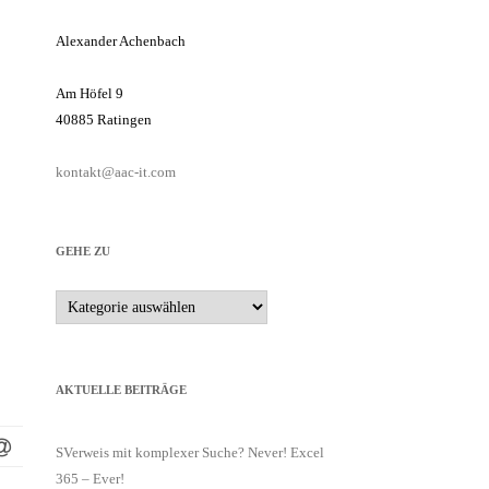
Alexander Achenbach
Am Höfel 9
40885 Ratingen
kontakt@aac-it.com
GEHE ZU
Gehe
zu
AKTUELLE BEITRÄGE
SVerweis mit komplexer Suche? Never! Excel
365 – Ever!