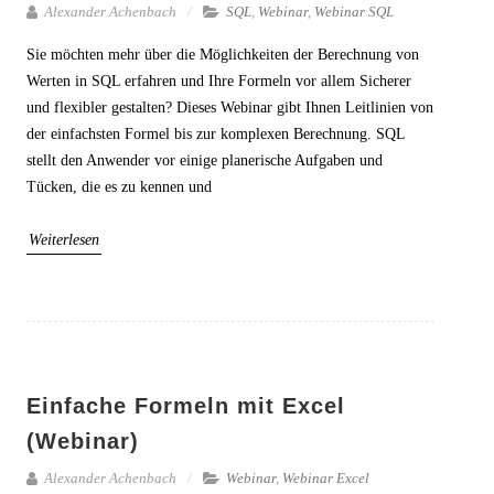
Alexander Achenbach
SQL
,
Webinar
,
Webinar SQL
Sie möchten mehr über die Möglichkeiten der Berechnung von
Werten in SQL erfahren und Ihre Formeln vor allem Sicherer
und flexibler gestalten? Dieses Webinar gibt Ihnen Leitlinien von
der einfachsten Formel bis zur komplexen Berechnung. SQL
stellt den Anwender vor einige planerische Aufgaben und
Tücken, die es zu kennen und
Weiterlesen
Einfache Formeln mit Excel
(Webinar)
Alexander Achenbach
Webinar
,
Webinar Excel