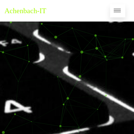
Achenbach-IT